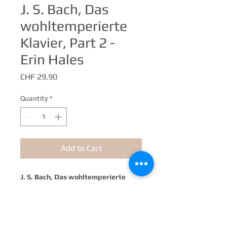
J. S. Bach, Das
wohltemperierte
Klavier, Part 2 -
Erin Hales
Price
CHF 29.90
Quantity
*
Add to Cart
J. S. Bach, Das wohltemperierte
Klavier, Part 1
Erin Hales
Preludes and Fugues from 25 to 48