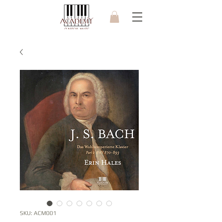
SKU: ACM001